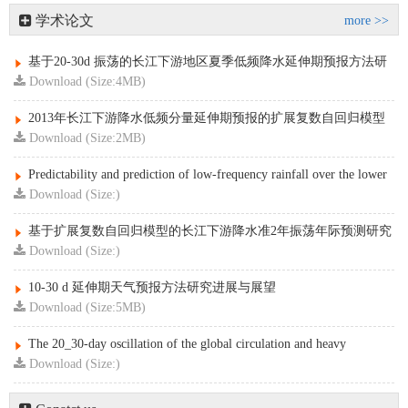
学术论文
more >>
基于20-30d 振荡的长江下游地区夏季低频降水延伸期预报方法研
究
Download (Size:4MB)
2013年长江下游降水低频分量延伸期预报的扩展复数自回归模型
Download (Size:2MB)
Predictability and prediction of low-frequency rainfall over the lower
reaches of the Yangtze River valley on the time scale of 20 to 30 days
Download (Size:)
基于扩展复数自回归模型的长江下游降水准2年振荡年际预测研究
Download (Size:)
10-30 d 延伸期天气预报方法研究进展与展望
Download (Size:5MB)
The 20_30-day oscillation of the global circulation and heavy
precipitation over the lower reaches of the Yangtze River valley
Download (Size:)