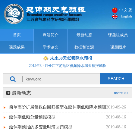
长江下游地区2019年9月21日-10月20日强降温过程预测
中 文 版
长江下游地区2019年9月21日-10月20日强降水过程预测
English
2015年2-3月长江下游地区低频降水50天预报试验
2015年3-4月长江下游地区低频降水50天预报试验
首页
课题简介
最新动态
课题组成员
长江下游地区2019年9月21日-10月20日强降温过程预测
课题成果
学术论文
数据和资源
课题图片
长江下游地区2019年9月21日-10月20日强降水过程预测
2015年2-3月长江下游地区低频降水50天预报试验
未来50天低频降水预报
2015年3-4月长江下游地区低频降水50天预报试验
最新动态
more >>
简单高阶扩展复数自回归模型在延伸期低频降水预测
2019-09-26
中的应用
延伸期低频分量预报模型
2019-08-16
延伸期预报的多变量时滞回归模型
2019-08-16
.